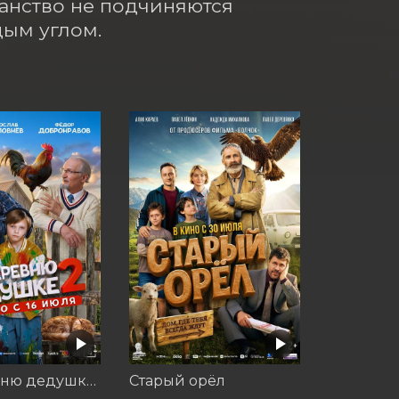
анство не подчиняются 
дым углом.
На деревню дедушке 2
Старый орёл