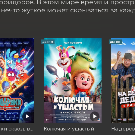
оридоров. В этом мире время и простр
а нечто жуткое может скрываться за каж
ДЕТЯМ
ДЕТЯМ
Смешарики сквозь вселенные
Колючая и ушастый