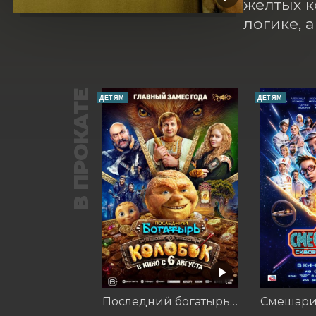
желтых к
логике, 
В ПРОКАТЕ
ДЕТЯМ
ДЕТЯМ
Последний богатырь. Колобок