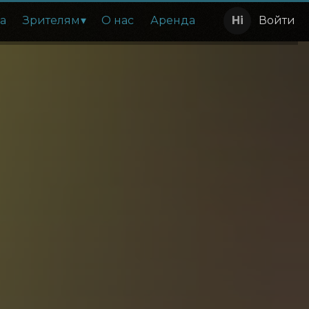
а
Зрителям
О нас
Аренда
Войти