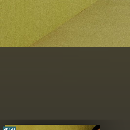
АРХИВ