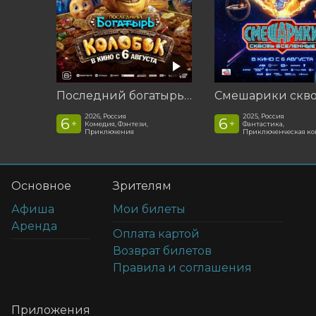
Последний богатырь. Колобок
2026, Россия
2025, Россия
6
6
+
+
Комедия, Фэнтези,
Фантастика,
Приключения
Приключенческая к
Основное
Зрителям
Афиша
Мои билеты
Аренда
Оплата картой
Возврат билетов
Правила и соглашения
Приложения