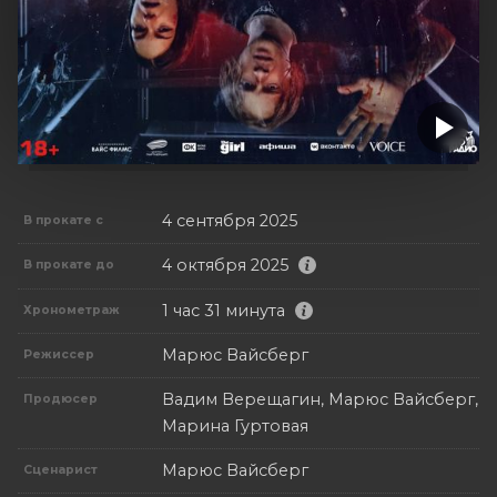
4 сентября 2025
В прокате с
4 октября 2025
В прокате до
1 час 31 минута
Хронометраж
Марюс Вайсберг
Режиссер
Вадим Верещагин, Марюс Вайсберг,
Продюсер
Марина Гуртовая
Марюс Вайсберг
Сценарист