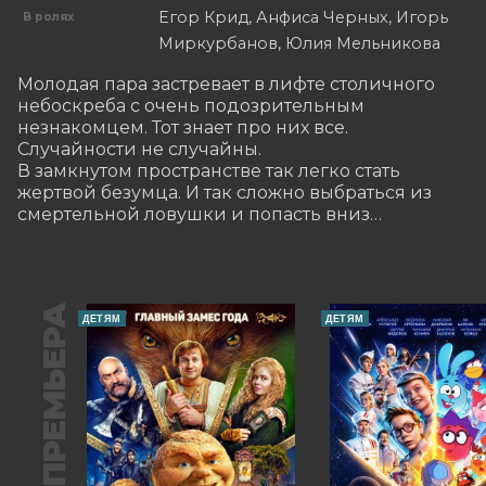
Егор Крид, Анфиса Черных, Игорь
В ролях
Миркурбанов, Юлия Мельникова
Молодая пара застревает в лифте столичного 
небоскреба с очень подозрительным 
незнакомцем. Тот знает про них все. 
Случайности не случайны. 

В замкнутом пространстве так легко стать 
жертвой безумца. И так сложно выбраться из 
смертельной ловушки и попасть вниз…
ПРЕМЬЕРА
ДЕТЯМ
ДЕТЯМ