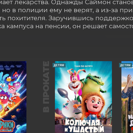
ает лекарства. Однажды Саймон стано
 но в полиции ему не верят, а из-за при
ь похитителя. Заручившись поддержкой
а кампуса на пенсии, он решает самосто
В ПРОКАТЕ
ДЕТЯМ
ДЕТЯМ