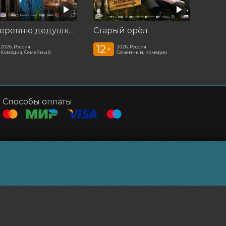
На деревню дедушке 2
Старый орёл
12
2026, Россия
2026, Россия
+
Комедия, Семейный
Семейный, Комедия
Способы оплаты
Powered by
p24.app