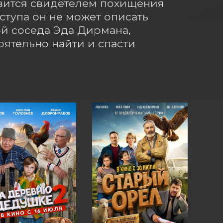
вится свидетелем похищения 
ступа он не может описать 
 соседа Эда Дирмана, 
ятельно найти и спасти 