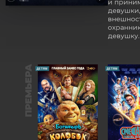
и приним
девушки,
внешност
охранник
девушку.
ПРЕМЬЕРА
ДЕТЯМ
ДЕТЯМ