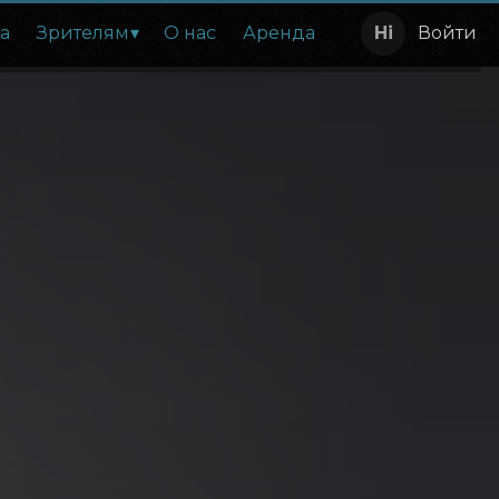
а
Зрителям
О нас
Аренда
Войти