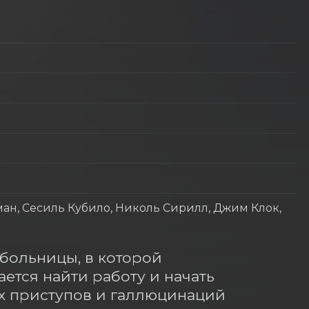
н, Сесиль Кубило, Николь Сирилл, Джим Клок,
ольницы, в которой 
ется найти работу и начать 
ых приступов и галлюцинаций 