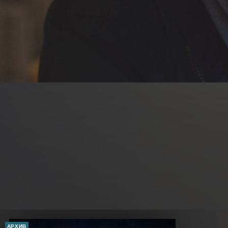
АРХИВ