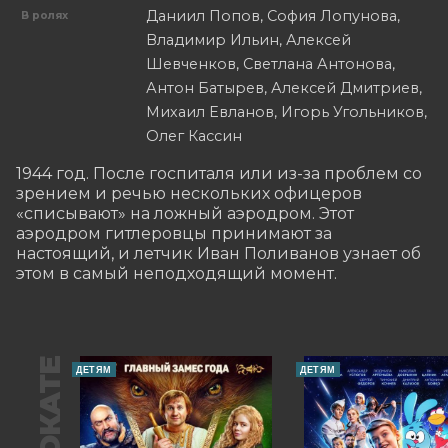
Даниил Попов, София Лопунова,
В ролях
Владимир Ильин, Алексей
Шевченков, Светлана Антонова,
Антон Батырев, Алексей Дмитриев,
Михаил Евланов, Игорь Угольников,
Олег Кассин
1944 год. После госпиталя или из-за проблем со 
зрением и речью нескольких офицеров 
«списывают» на ложный аэродром. Этот 
аэродром гитлеровцы принимают за 
настоящий, и летчик Иван Поливанов узнает об 
этом в самый неподходящий момент.
В ПРОКАТЕ
ДЕТЯМ
ДЕТЯМ