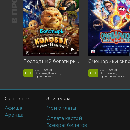
Последний богатырь. Колобок
2026, Россия
2025, Россия
6
6
+
+
Комедия, Фэнтези,
Фантастика,
Приключения
Приключенческая к
Основное
Зрителям
Афиша
Мои билеты
Аренда
Оплата картой
Возврат билетов