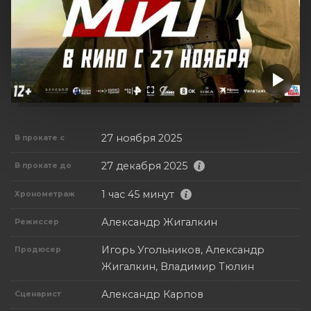
27 ноября 2025
В прокате с
27 декабря 2025
В прокате до
1 час 45 минут
Хронометраж
Александр Жигалкин
Режиссер
Игорь Угольников, Александр
Продюсер
Жигалкин, Владимир Тюлин
Александр Карпов
Сценарист