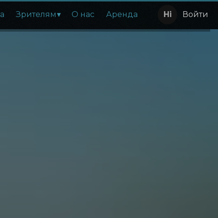
а
Зрителям
О нас
Аренда
Войти