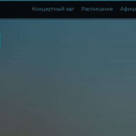
Концертный зал
Расписание
Афиш