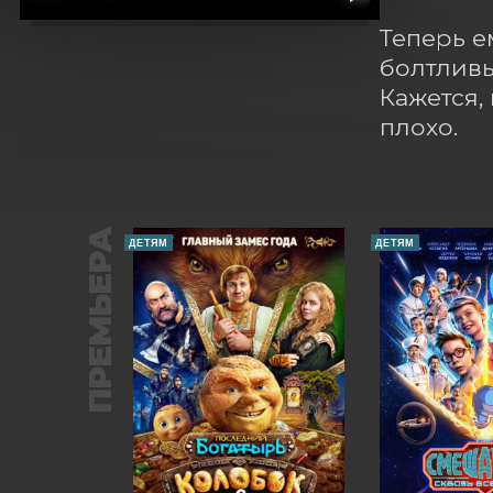
Теперь е
болтливы
Кажется,
плохо.
ПРЕМЬЕРА
ДЕТЯМ
ДЕТЯМ