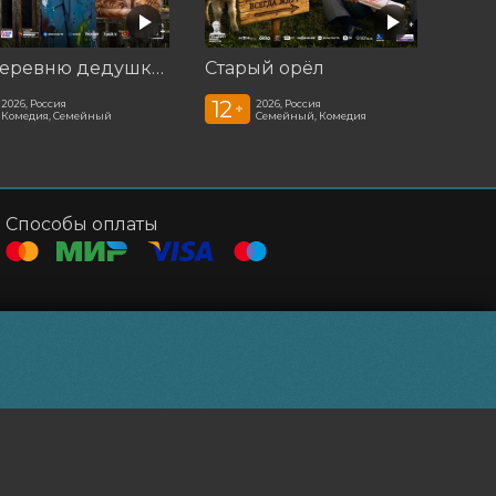
На деревню дедушке 2
Старый орёл
12
2026, Россия
2026, Россия
+
Комедия, Семейный
Семейный, Комедия
Способы оплаты
Powered by
p24.app