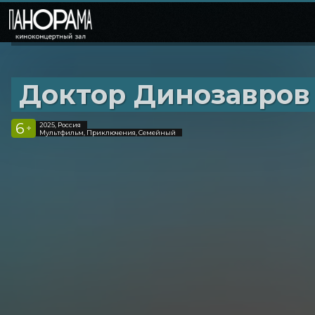
Доктор Динозавров
6
2025, Россия
+
Мультфильм, Приключения, Семейный