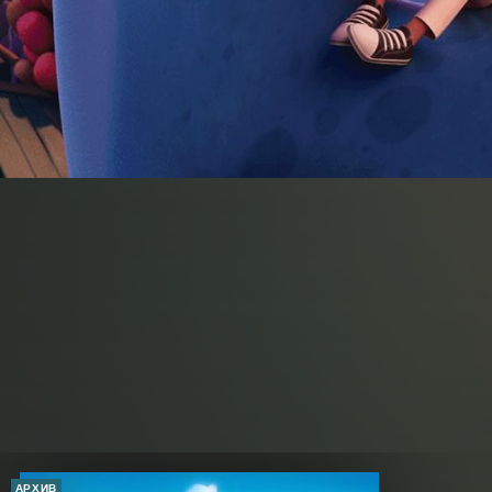
АРХИВ