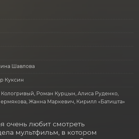
рина Шавлова
р Куксин
 Кологривый, Роман Курцын, Алиса Руденко,
 Пермякова, Жанна Маркевич, Кирилл «Батишта»
я очень любит смотреть 
ела мультфильм, в котором 