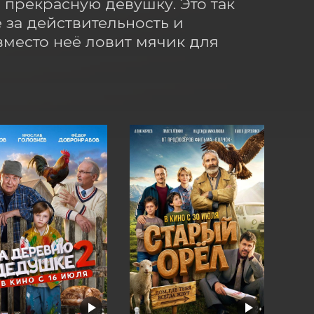
в прекрасную девушку. Это так 
за действительность и 
место неё ловит мячик для 