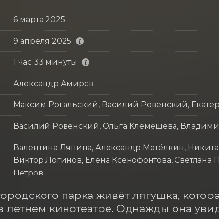
6 марта 2025
9 апреля 2025
1 час 33 минуты
Александр Амиров
Максим Рогальский, Василий Ровенский, Екате
Василий Ровенский, Ольга Клемешева, Владими
Валентина Ляпина, Александр Метёлкин, Никита
Виктор Логинов, Елена Ксенофонтова, Светлана
Петров
городского парка живёт лягушка, котора
 летнем кинотеатре. Однажды она увид