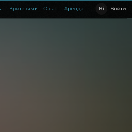
а
Зрителям
О нас
Аренда
Войти