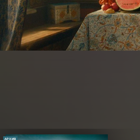
АРХИВ