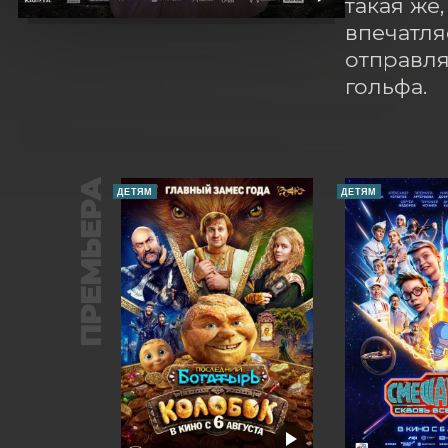
такая же
впечатля
отправля
гольфа.
ПРЕМЬЕРА
ДЕТЯМ
ДЕТЯМ